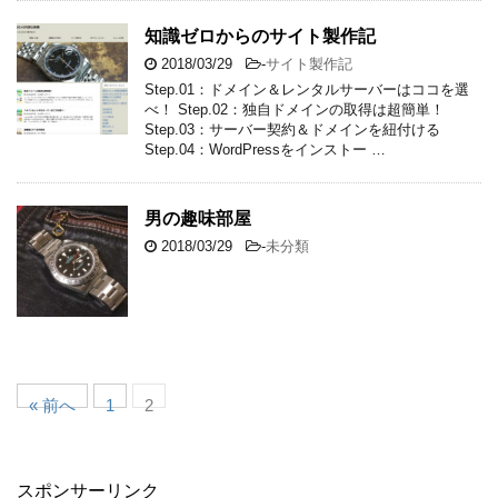
知識ゼロからのサイト製作記
2018/03/29
-
サイト製作記
Step.01：ドメイン＆レンタルサーバーはココを選
べ！ Step.02：独自ドメインの取得は超簡単！
Step.03：サーバー契約＆ドメインを紐付ける
Step.04：WordPressをインストー …
男の趣味部屋
2018/03/29
-
未分類
« 前へ
1
2
スポンサーリンク