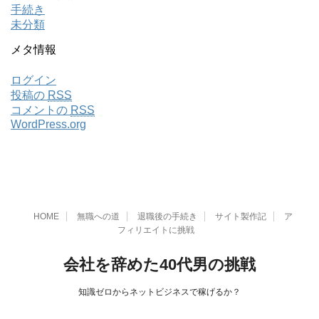
手続き
未分類
メタ情報
ログイン
投稿の
RSS
コメントの
RSS
WordPress.org
HOME
無職への道
退職後の手続き
サイト製作記
ア
フィリエイトに挑戦
会社を辞めた40代男の挑戦
知識ゼロからネットビジネスで稼げるか？