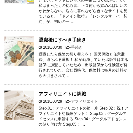
いよいよネットビジネスの準備に取り掛かる。が、
私はまったくの初心者。正直何から始めればいいの
かわからない。途方に暮れながら色々なサイトを見
ていると、「ドメイン取得」「レンタルサーバー契
約」が、初めの一 …
退職後にすべき手続き
2018/03/30
-
手続き
退職したら保険の切り替えを！ 国民保険と任意継
続、迫られる選択！ 私が勤務していた出版社は出版
健保に加盟していたため、出版健保から保険証が発
行されていた。会社員時代、保険料は毎月の給料か
ら天引きされて …
アフィリエイトに挑戦
2018/03/29
-
アフィリエイト
Step.01：アフィリエイトの第一歩 Step.02：祝！ア
フィリエイト初報酬ゲット！ Step.03：グーグルア
ドセンスに申請する Step.04：グーグルアドセンス
の貼り付け方 Step.05： …