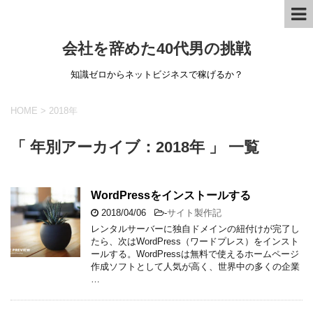
会社を辞めた40代男の挑戦
知識ゼロからネットビジネスで稼げるか？
HOME
>
2018年
「 年別アーカイブ：2018年 」 一覧
WordPressをインストールする
2018/04/06
-
サイト製作記
レンタルサーバーに独自ドメインの紐付けが完了し
たら、次はWordPress（ワードプレス）をインスト
ールする。WordPressは無料で使えるホームページ
作成ソフトとして人気が高く、世界中の多くの企業
…